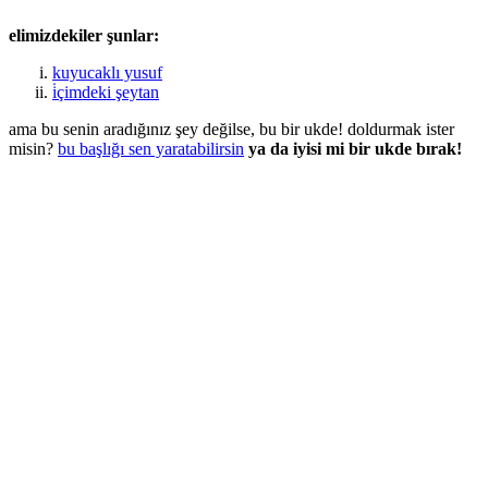
elimizdekiler şunlar:
kuyucaklı yusuf
i̇çimdeki şeytan
ama bu senin aradığınız şey değilse, bu bir ukde! doldurmak ister
misin?
bu başlığı sen yaratabilirsin
ya da iyisi mi bir ukde bırak!