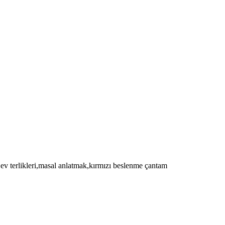
v terlikleri,masal anlatmak,kırmızı beslenme çantam