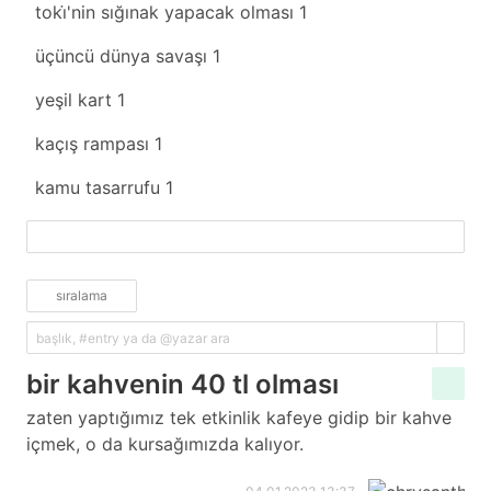
toki̇'nin sığınak yapacak olması
1
üçüncü dünya savaşı
1
yeşil kart
1
kaçış rampası
1
kamu tasarrufu
1
fazlasını yükle
sıralama
bir kahvenin 40 tl olması
zaten yaptığımız tek etkinlik kafeye gidip bir kahve
içmek, o da kursağımızda kalıyor.