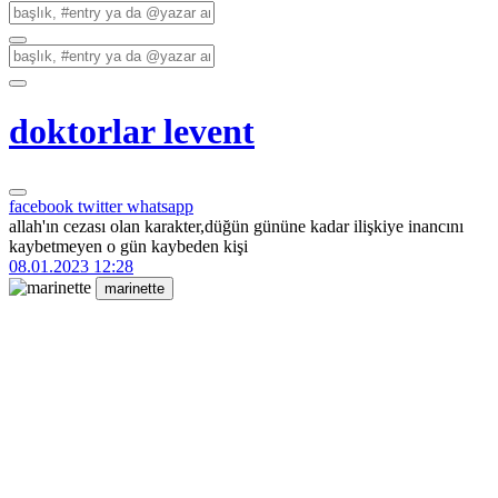
doktorlar levent
facebook
twitter
whatsapp
allah'ın cezası olan karakter,düğün gününe kadar ilişkiye inancını
kaybetmeyen o gün kaybeden kişi
08.01.2023 12:28
marinette