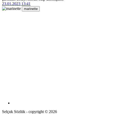
23.01.2023 13:41
marinette
Selçuk Sözlük - copyright © 2026