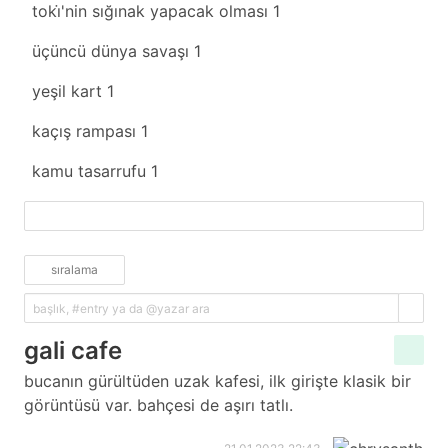
toki̇'nin sığınak yapacak olması
1
üçüncü dünya savaşı
1
yeşil kart
1
kaçış rampası
1
kamu tasarrufu
1
fazlasını yükle
sıralama
gali cafe
bucanın gürültüden uzak kafesi, ilk girişte klasik bir
görüntüsü var. bahçesi de aşırı tatlı.