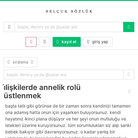
kayıt ol
giriş yap
sıralama
i̇lişkilerde annelik rolü
üstlenmek
başta tatlı gibi görünse de bir zaman sonra kendinizi tamamen
ona adamış hatta onun için yaşarken buluyorsunuz. kendi
hayatınız ikinci plana düşüyor ve her şeyi onun mutluluğu ve
istekleri üzerine kuruyorsunuz. tüm sorumlulukları siz alıp sanki
bebek bakıyor gibi davranıyorsunuz. o kadar yanlış bir