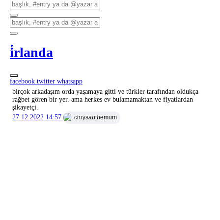
i̇rlanda
facebook
twitter
whatsapp
birçok arkadaşım orda yaşamaya gitti ve türkler tarafından oldukça
rağbet gören bir yer. ama herkes ev bulamamaktan ve fiyatlardan
şikayetçi.
27.12.2022 14:57
chrysanthemum