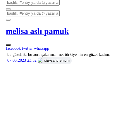
melisa aslı pamuk
facebook
twitter
whatsapp
bu güzellik, bu aura şaka mı... net türkiye'nin en güzel kadını.
07.03.2023 23:52
chrysanthemum