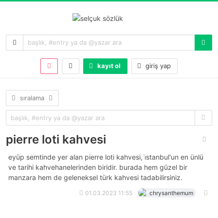
kayıt ol
giriş yap
sıralama
pierre loti kahvesi
eyüp semtinde yer alan pierre loti kahvesi, i̇stanbul'un en ünlü
ve tarihi kahvehanelerinden biridir. burada hem güzel bir
manzara hem de geleneksel türk kahvesi tadabilirsiniz.
01.03.2023 11:55
chrysanthemum