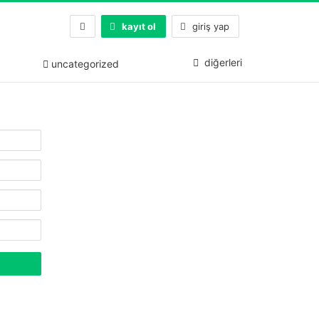
kayıt ol
giriş yap
diğerleri
uncategorized