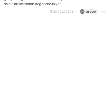
saldırıları açısından değerlendiriliyor.
20.09.2025 13:11
gurbetci