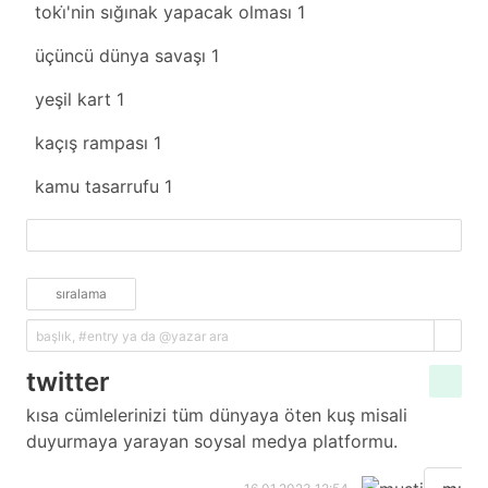
toki̇'nin sığınak yapacak olması
1
üçüncü dünya savaşı
1
yeşil kart
1
kaçış rampası
1
kamu tasarrufu
1
fazlasını yükle
sıralama
twitter
kısa cümlelerinizi tüm dünyaya öten kuş misali
duyurmaya yarayan soysal medya platformu.