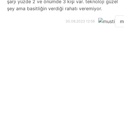
şarjı yüzde 2 ve önümde 3 kişi var. teknoloji güzel
şey ama basitliğin verdiği rahatı veremiyor.
must
30.08.2023 12:56