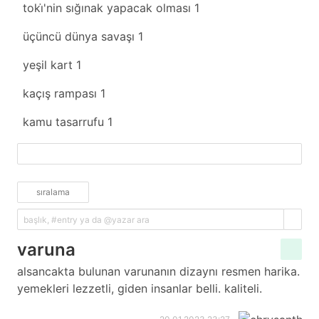
toki̇'nin sığınak yapacak olması
1
üçüncü dünya savaşı
1
yeşil kart
1
kaçış rampası
1
kamu tasarrufu
1
fazlasını yükle
sıralama
varuna
alsancakta bulunan varunanın dizaynı resmen harika.
yemekleri lezzetli, giden insanlar belli. kaliteli.