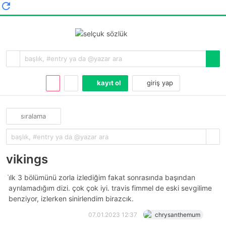
kayıt ol
giriş yap
sıralama
vikings
i̇lk 3 bölümünü zorla izlediğim fakat sonrasında başından
ayrılamadığım dizi. çok çok iyi. travis fimmel de eski sevgilime
benziyor, izlerken sinirlendim birazcık.
07.01.2023 12:37
chrysanthemum