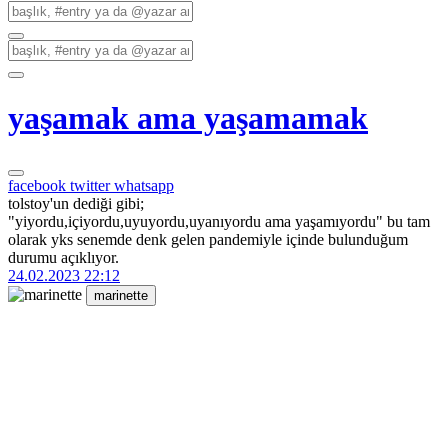
yaşamak ama yaşamamak
facebook
twitter
whatsapp
tolstoy'un dediği gibi;
"yiyordu,içiyordu,uyuyordu,uyanıyordu ama yaşamıyordu" bu tam
olarak yks senemde denk gelen pandemiyle içinde bulunduğum
durumu açıklıyor.
24.02.2023 22:12
marinette