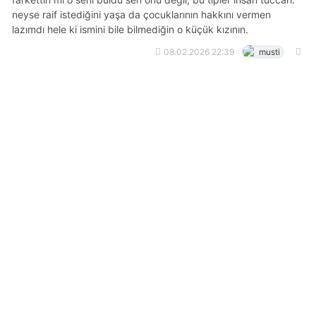
neyse raif istediğini yaşa da çocuklarının hakkını vermen
lazımdı hele ki ismini bile bilmediğin o küçük kızının.
08.02.2026 22:39
musti