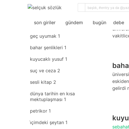
geç 
son giriler
rastgele
son giriler
gündem
bugün
debe
ünivers
vakitlic
geç uyumak
1
bahar şenlikleri
1
kuyucaklı yusuf
1
bahar
suç ve ceza
2
ünivers
eskiden
sesli kitap
2
gelirdi
dünya tarihin en kısa
mektuplaşması
1
petrikor
1
kuyu
i̇çimdeki şeytan
1
sebahatt