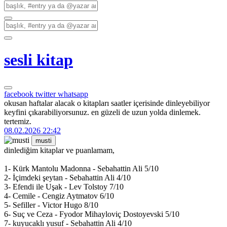
sesli kitap
facebook
twitter
whatsapp
okusan haftalar alacak o kitapları saatler içerisinde dinleyebiliyor
keyfini çıkarabiliyorsunuz. en güzeli de uzun yolda dinlemek.
tertemiz.
08.02.2026 22:42
musti
dinlediğim kitaplar ve puanlamam,
1- Kürk Mantolu Madonna - Sebahattin Ali 5/10
2- İçimdeki şeytan - Sebahattin Ali 4/10
3- Efendi ile Uşak - Lev Tolstoy 7/10
4- Cemile - Cengiz Aytmatov 6/10
5- Sefiller - Victor Hugo 8/10
6- Suç ve Ceza - Fyodor Mihayloviç Dostoyevski 5/10
7- kuyucaklı yusuf - Sebahattin Ali 4/10