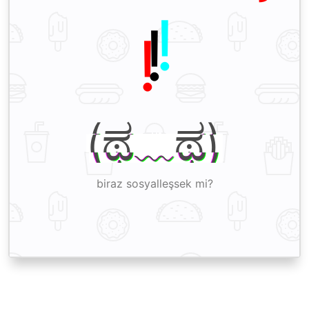
!
(ಥ﹏ಥ)
biraz sosyalleşsek mi?