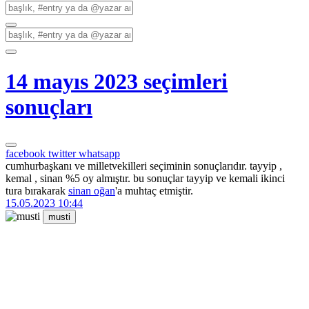
14 mayıs 2023 seçimleri
sonuçları
facebook
twitter
whatsapp
cumhurbaşkanı ve milletvekilleri seçiminin sonuçlarıdır. tayyip ,
kemal , sinan %5 oy almıştır. bu sonuçlar tayyip ve kemali ikinci
tura bırakarak
sinan oğan
'a muhtaç etmiştir.
15.05.2023 10:44
musti