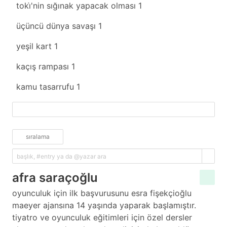
toki̇'nin sığınak yapacak olması
1
üçüncü dünya savaşı
1
yeşil kart
1
kaçış rampası
1
kamu tasarrufu
1
fazlasını yükle
sıralama
afra saraçoğlu
oyunculuk için ilk başvurusunu esra fişekçioğlu
maeyer ajansına 14 yaşında yaparak başlamıştır.
tiyatro ve oyunculuk eğitimleri için özel dersler