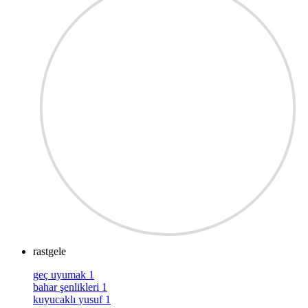
rastgele
geç uyumak
1
bahar şenlikleri
1
kuyucaklı yusuf
1