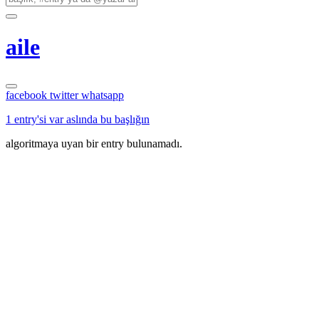
aile
facebook
twitter
whatsapp
1 entry'si var aslında bu başlığın
algoritmaya uyan bir entry bulunamadı.