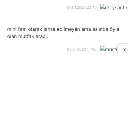
07.01.2023 23:45
mini fırın olarak lanse edilmeyen ama aslında öyle
olan mutfak aracı.
must
09.01.2023 17:43