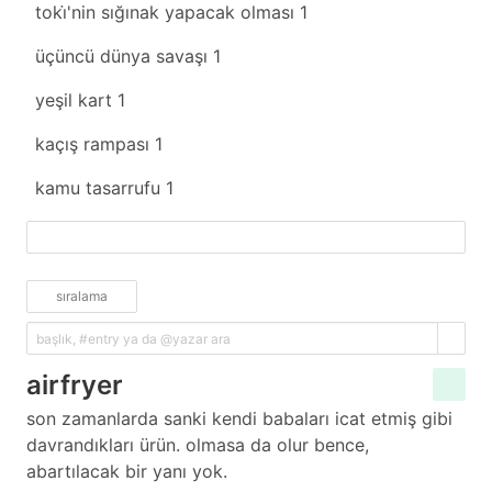
toki̇'nin sığınak yapacak olması
1
üçüncü dünya savaşı
1
yeşil kart
1
kaçış rampası
1
kamu tasarrufu
1
fazlasını yükle
sıralama
airfryer
son zamanlarda sanki kendi babaları icat etmiş gibi
davrandıkları ürün. olmasa da olur bence,
abartılacak bir yanı yok.