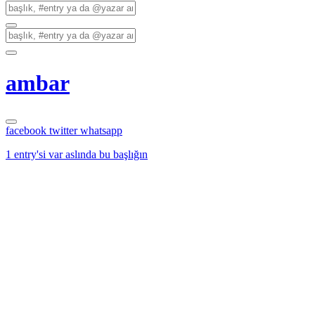
ambar
facebook
twitter
whatsapp
1 entry'si var aslında bu başlığın