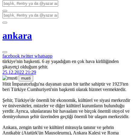
ankara
facebook
twitter
whatsapp
türkiye'nin başkenti. 6 ay yaşadığım en çok hava kirliliğinden
şikayetçi olduğum şehir.
25.12.2022 21:29
musti
Hitit İmparatorluğu'na dayanan uzun bir tarihe sahiptir ve 1923'ten
beri Türkiye Cumhuriyeti'nin başkenti olarak hizmet vermektedir.
Şehir, Türkiye'de önemli bir ekonomik, kültürel ve siyasi merkezdir
ve üniversiteler, müzeler ve diğer kültürel kurumların bulunduğu
yerdir. Ayrıca, uluslararası bir havaalanı ve birçok önemli otoyol ve
demiryolunun şehir üzerinden geçtiği önemli bir ulaşım merkezidir.
Ankara, zengin tarihi ve kültürel mirasıyla tanınır ve şehrin
Anıtkabir (Atatürk'ün Mausoleumu), Ankara Kalesi ve Roma