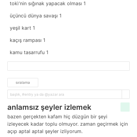
toki̇'nin sığınak yapacak olması
1
üçüncü dünya savaşı
1
yeşil kart
1
kaçış rampası
1
kamu tasarrufu
1
fazlasını yükle
sıralama
anlamsız şeyler izlemek
bazen gerçekten kafam hiç düzgün bir şeyi
izleyecek kadar toplu olmuyor. zaman geçirmek için
açıp aptal aptal şeyler izliyorum.