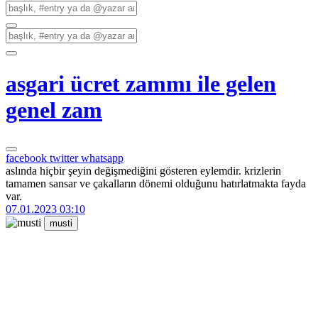
asgari ücret zammı ile gelen
genel zam
facebook
twitter
whatsapp
aslında hiçbir şeyin değişmediğini gösteren eylemdir. krizlerin
tamamen sansar ve çakalların dönemi olduğunu hatırlatmakta fayda
var.
07.01.2023 03:10
musti