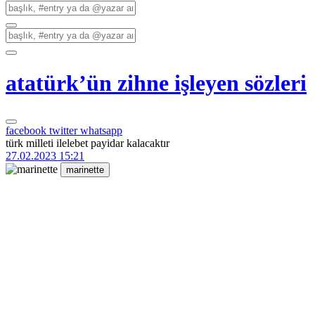
atatürk’ün zihne işleyen sözleri
facebook
twitter
whatsapp
türk milleti ilelebet payidar kalacaktır
27.02.2023 15:21
marinette