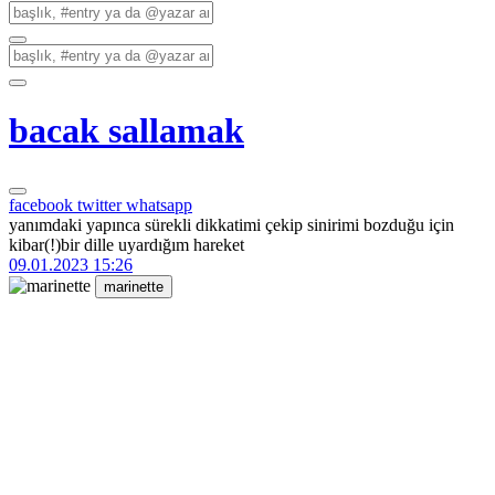
bacak sallamak
facebook
twitter
whatsapp
yanımdaki yapınca sürekli dikkatimi çekip sinirimi bozduğu için
kibar(!)bir dille uyardığım hareket
09.01.2023 15:26
marinette