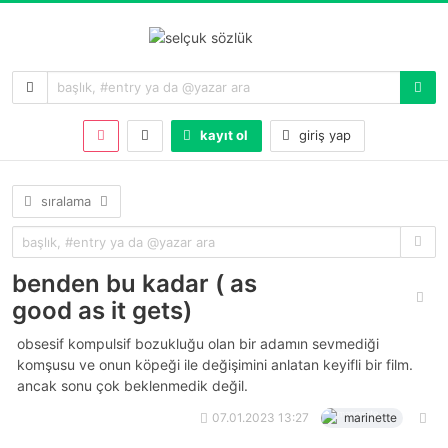
kayıt ol
giriş yap
sıralama
benden bu kadar ( as
good as it gets)
obsesif kompulsif bozukluğu olan bir adamın sevmediği
komşusu ve onun köpeği ile değişimini anlatan keyifli bir film.
ancak sonu çok beklenmedik değil.
07.01.2023 13:27
marinette