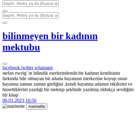
bilinmeyen bir kadının
mektubu
facebook
twitter
whatsapp
stefan zweig' in bilindik eserlerindendir.bir kadının kendisinin
farkında bile olmayan bir adamı hayatının merkezine koyup onun
hayatına zaman zaman girdiğini ,kendi hayatına adamın etkilerini ve
hissettiklerini yazdığı bir mektup şeklinde yazılmış oldukça sevdiğim
bir kitap
06.01.2023 16:56
marinette