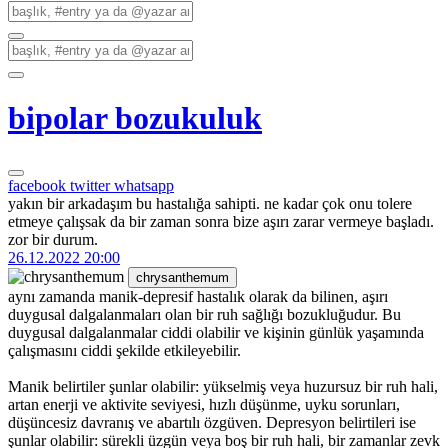
bipolar bozukuluk
facebook
twitter
whatsapp
yakın bir arkadaşım bu hastalığa sahipti. ne kadar çok onu tolere
etmeye çalışsak da bir zaman sonra bize aşırı zarar vermeye başladı.
zor bir durum.
26.12.2022 20:00
chrysanthemum
aynı zamanda manik-depresif hastalık olarak da bilinen, aşırı
duygusal dalgalanmaları olan bir ruh sağlığı bozukluğudur. Bu
duygusal dalgalanmalar ciddi olabilir ve kişinin günlük yaşamında
çalışmasını ciddi şekilde etkileyebilir.
Manik belirtiler şunlar olabilir: yükselmiş veya huzursuz bir ruh hali,
artan enerji ve aktivite seviyesi, hızlı düşünme, uyku sorunları,
düşüncesiz davranış ve abartılı özgüven. Depresyon belirtileri ise
şunlar olabilir: sürekli üzgün veya boş bir ruh hali, bir zamanlar zevk