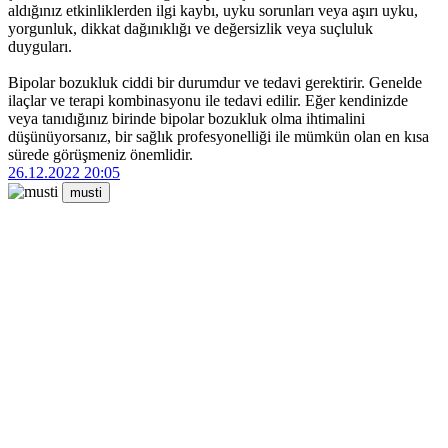
aldığınız etkinliklerden ilgi kaybı, uyku sorunları veya aşırı uyku,
yorgunluk, dikkat dağınıklığı ve değersizlik veya suçluluk
duyguları.
Bipolar bozukluk ciddi bir durumdur ve tedavi gerektirir. Genelde
ilaçlar ve terapi kombinasyonu ile tedavi edilir. Eğer kendinizde
veya tanıdığınız birinde bipolar bozukluk olma ihtimalini
düşünüyorsanız, bir sağlık profesyonelliği ile mümkün olan en kısa
sürede görüşmeniz önemlidir.
26.12.2022 20:05
musti