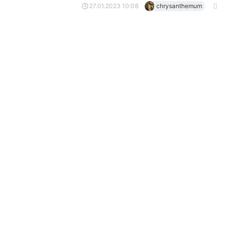
27.01.2023 10:08
chrysanthemum