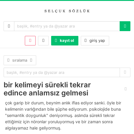
kayıt ol
giriş yap
sıralama
bir kelimeyi sürekli tekrar
edince anlamsız gelmesi
çok garip bir durum, beynim anlık iflas ediyor sanki. öyle bir
kelimenin varlığından bile şüphe ediyorum. psikolojide buna
"semantik doygunluk" deniyormuş. aslında sürekli tekrar
ettiğimiz için nöronlar yoruluyormuş ve bir zaman sonra
algılayamaz hale geliyormuş.