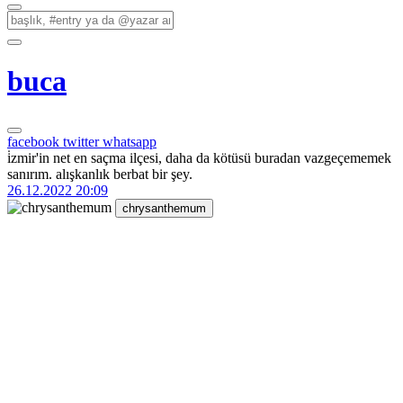
buca
facebook
twitter
whatsapp
i̇zmir'in net en saçma ilçesi, daha da kötüsü buradan vazgeçememek
sanırım. alışkanlık berbat bir şey.
26.12.2022 20:09
chrysanthemum