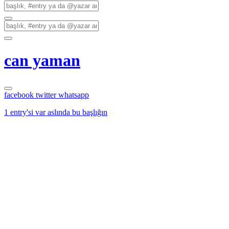
can yaman
facebook
twitter
whatsapp
1 entry'si var aslında bu başlığın