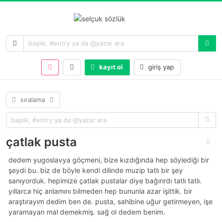
kayıt ol
giriş yap
sıralama
çatlak pusta
dedem yugoslavya göçmeni, bize kızdığında hep söylediği bir
şeydi bu. biz de böyle kendi dilinde muzip tatlı bir şey
sanıyorduk. hepimize çatlak pustalar diye bağırırdı tatlı tatlı.
yıllarca hiç anlamını bilmeden hep bununla azar işittik. bir
araştırayım dedim ben de. pusta, sahibine uğur getirmeyen, işe
yaramayan mal demekmiş. sağ ol dedem benim.