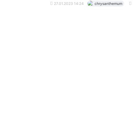
27.01.2023 14:24
chrysanthemum