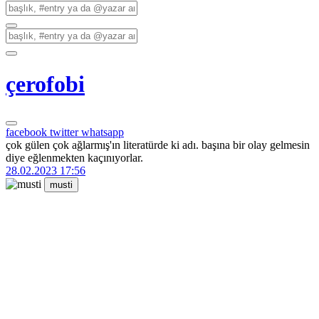
çerofobi
facebook
twitter
whatsapp
çok gülen çok ağlarmış'ın literatürde ki adı. başına bir olay gelmesin
diye eğlenmekten kaçınıyorlar.
28.02.2023 17:56
musti