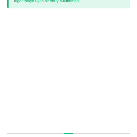
algoritmaya uyan bir entry bulunamadı.