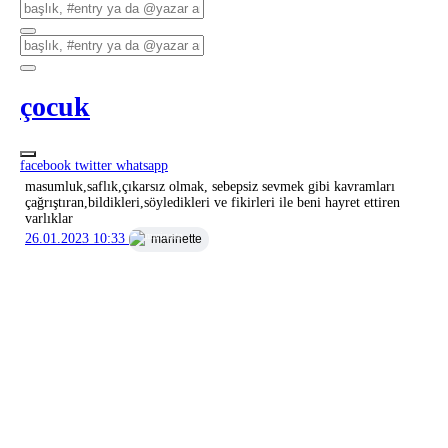
çocuk
facebook
twitter
whatsapp
masumluk,saflık,çıkarsız olmak, sebepsiz sevmek gibi kavramları
çağrıştıran,bildikleri,söyledikleri ve fikirleri ile beni hayret ettiren
varlıklar
26.01.2023 10:33
marinette