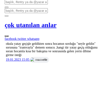
çok utanılan anlar
facebook
twitter
whatsapp
okula yatay geçişle geldikten sonra hocamın sorduğu "neyle geldin"
sorusuna "tramvayla" demem sonucu ,hangi tür yatay geçiş olduğunu
soran hocamla kısa bir bakışma ve sonrasında gelen yerin dibine
girme isteği
19.01.2023 15:05
marinette