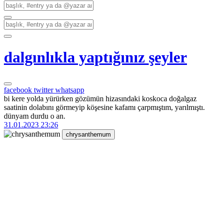
dalgınlıkla yaptığınız şeyler
facebook
twitter
whatsapp
bi kere yolda yürürken gözümün hizasındaki koskoca doğalgaz
saatinin dolabını görmeyip köşesine kafamı çarpmıştım, yarılmıştı.
dünyam durdu o an.
31.01.2023 23:26
chrysanthemum