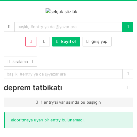
kayıt ol
giriş yap
sıralama
deprem tatbikatı
1 entry'si var aslında bu başlığın
algoritmaya uyan bir entry bulunamadı.