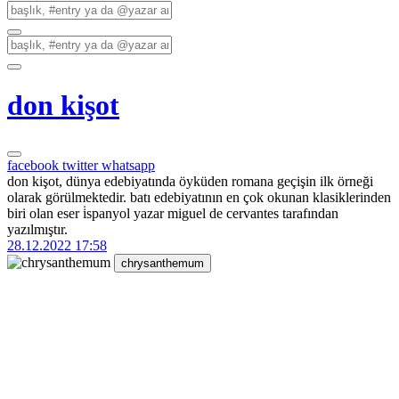
don kişot
facebook
twitter
whatsapp
don kişot, dünya edebiyatında öyküden romana geçişin ilk örneği
olarak görülmektedir. batı edebiyatının en çok okunan klasiklerinden
biri olan eser i̇spanyol yazar miguel de cervantes tarafından
yazılmıştır.
28.12.2022 17:58
chrysanthemum