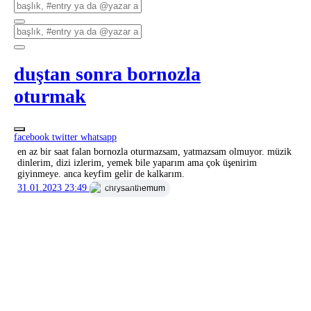
duştan sonra bornozla
oturmak
facebook
twitter
whatsapp
en az bir saat falan bornozla oturmazsam, yatmazsam olmuyor. müzik
dinlerim, dizi izlerim, yemek bile yaparım ama çok üşenirim
giyinmeye. anca keyfim gelir de kalkarım.
31.01.2023 23:49
chrysanthemum