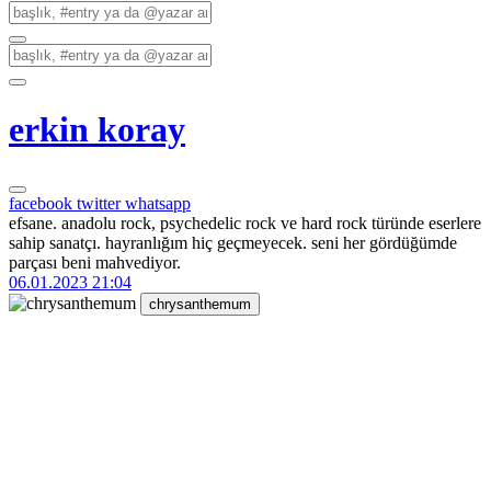
erkin koray
facebook
twitter
whatsapp
efsane. anadolu rock, psychedelic rock ve hard rock türünde eserlere
sahip sanatçı. hayranlığım hiç geçmeyecek. seni her gördüğümde
parçası beni mahvediyor.
06.01.2023 21:04
chrysanthemum