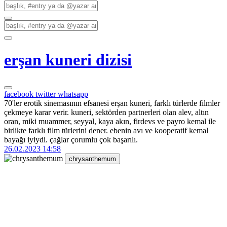
erşan kuneri dizisi
facebook
twitter
whatsapp
70'ler erotik sinemasının efsanesi erşan kuneri, farklı türlerde filmler
çekmeye karar verir. kuneri, sektörden partnerleri olan alev, altın
oran, miki muammer, seyyal, kaya akın, firdevs ve payro kemal ile
birlikte farklı film türlerini dener. ebenin avı ve kooperatif kemal
bayağı iyiydi. çağlar çorumlu çok başarılı.
26.02.2023 14:58
chrysanthemum