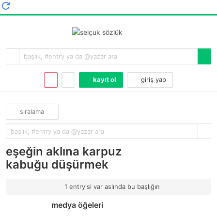
kayıt ol
giriş yap
sıralama
eşeğin aklına karpuz
kabuğu düşürmek
1 entry'si var aslında bu başlığın
medya öğeleri