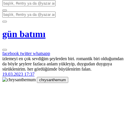
gün batımı
facebook
twitter
whatsapp
izlemeyi en çok sevdiğim şeylerden biri. romantik biri olduğumdan
da böyle şeylere fazlaca anlam yükleyip, duygudan duyguya
sürüklenirim. her gördüğümde büyülenirim falan.
19.03.2023 17:37
chrysanthemum