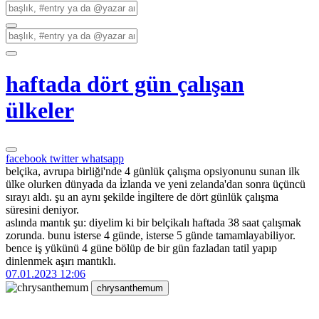
haftada dört gün çalışan
ülkeler
facebook
twitter
whatsapp
belçika, avrupa birliği'nde 4 günlük çalışma opsiyonunu sunan ilk
ülke olurken dünyada da i̇zlanda ve yeni zelanda'dan sonra üçüncü
sırayı aldı. şu an aynı şekilde i̇ngiltere de dört günlük çalışma
süresini deniyor.
aslında mantık şu: diyelim ki bir belçikalı haftada 38 saat çalışmak
zorunda. bunu isterse 4 günde, isterse 5 günde tamamlayabiliyor.
bence iş yükünü 4 güne bölüp de bir gün fazladan tatil yapıp
dinlenmek aşırı mantıklı.
07.01.2023 12:06
chrysanthemum